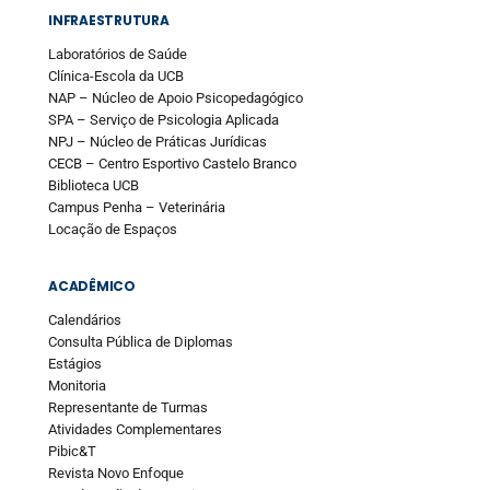
INFRAESTRUTURA
Laboratórios de Saúde
Clínica-Escola da UCB
NAP – Núcleo de Apoio Psicopedagógico
SPA – Serviço de Psicologia Aplicada
NPJ – Núcleo de Práticas Jurídicas
CECB – Centro Esportivo Castelo Branco
Biblioteca UCB
Campus Penha – Veterinária
Locação de Espaços
ACADÊMICO
Calendários
Consulta Pública de Diplomas
Estágios
Monitoria
Representante de Turmas
Atividades Complementares
Pibic&T
Revista Novo Enfoque