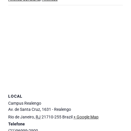
LOCAL
Campus Realengo
Av. de Santa Cruz, 1631 - Realengo
Rio de Janeiro
,
RJ
21710-255
Brazil
+ Google Map
Telefone
(21)96999-2900