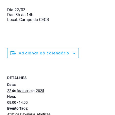
Dia 22/03
Das 8h às 14h
Local: Campo do CECB
Adicionar ao calendário
DETALHES
Data:
22 de fevereiro de 2025
Hora:
08:00 - 14:00
Evento Tags:
Atlética Cavalaria
,
Atléticas